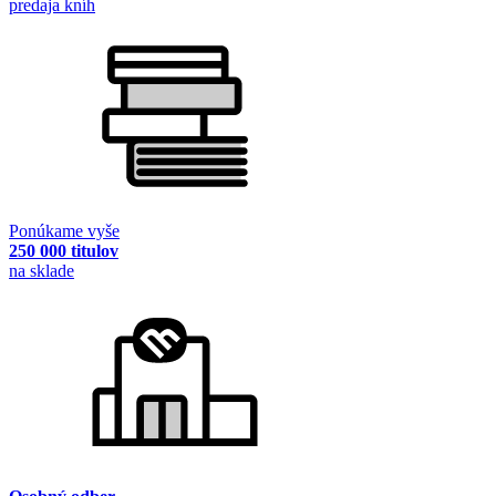
predaja kníh
Ponúkame vyše
250 000 titulov
na sklade