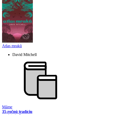
Atlas mraků
David Mitchell
Máme
35-ročnú tradíciu