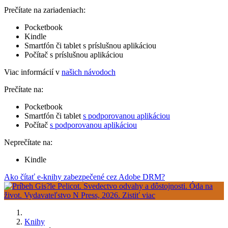
Prečítate na zariadeniach:
Pocketbook
Kindle
Smartfón či tablet s príslušnou aplikáciou
Počítač s príslušnou aplikáciou
Viac informácií v
našich návodoch
Prečítate na:
Pocketbook
Smartfón či tablet
s podporovanou aplikáciou
Počítač
s podporovanou aplikáciou
Neprečítate na:
Kindle
Ako čítať e-knihy zabezpečené cez Adobe DRM?
Knihy