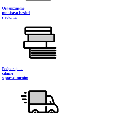
Organizujeme
množstvo besied
s autormi
Podporujeme
čítanie
s porozumením