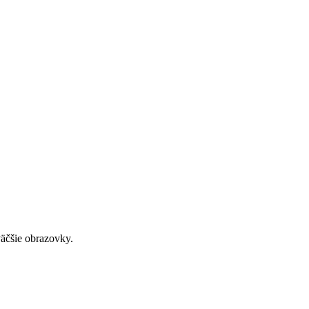
väčšie obrazovky.