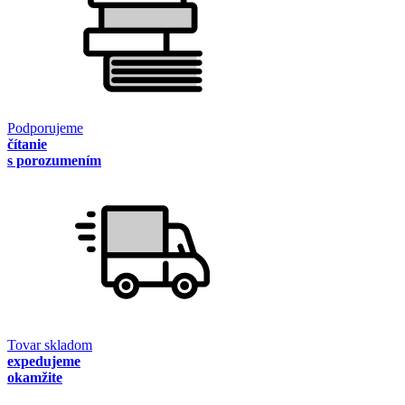
Podporujeme
čítanie
s porozumením
Tovar skladom
expedujeme
okamžite