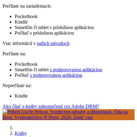
Prečítate na zariadeniach:
Pocketbook
Kindle
Smartfón či tablet s príslušnou aplikáciou
Počítač s príslušnou aplikáciou
Viac informácií v
našich návodoch
Prečítate na:
Pocketbook
Smartfón či tablet
s podporovanou aplikáciou
Počítač
s podporovanou aplikáciou
Neprečítate na:
Kindle
Ako čítať e-knihy zabezpečené cez Adobe DRM?
Knihy