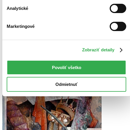
Analytické
Marketingové
Zobraziť detaily
Povoliť všetko
Odmietnuť