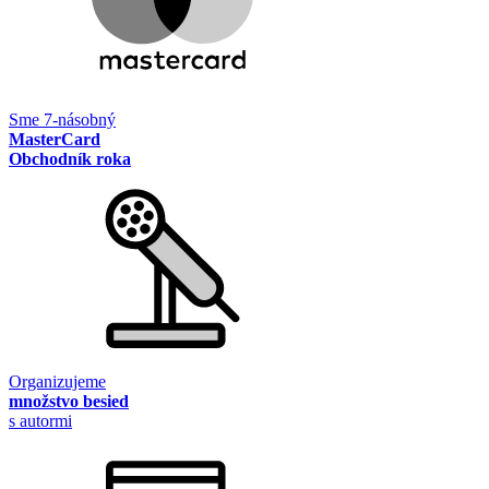
Sme 7-násobný
MasterCard
Obchodník roka
Organizujeme
množstvo besied
s autormi