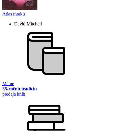
Atlas mraků
David Mitchell
Máme
35-ročnú tradíciu
predaja kníh