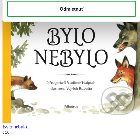
Odmietnuť
Bylo nebylo...
CZ