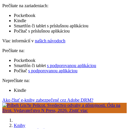
Prečítate na zariadeniach:
Pocketbook
Kindle
Smartfón či tablet s príslušnou aplikáciou
Počítač s príslušnou aplikáciou
Viac informácií v
našich návodoch
Prečítate na:
Pocketbook
Smartfón či tablet
s podporovanou aplikáciou
Počítač
s podporovanou aplikáciou
Neprečítate na:
Kindle
Ako čítať e-knihy zabezpečené cez Adobe DRM?
Knihy