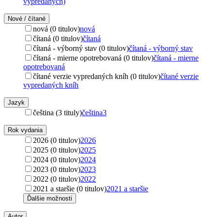
vypredaných)
Nové / čítané
nová (0 titulov)
nová
čítaná (0 titulov)
čítaná
čítaná - výborný stav (0 titulov)
čítaná - výborný stav
čítaná - mierne opotrebovaná (0 titulov)
čítaná - mierne
opotrebovaná
čítané verzie vypredaných kníh (0 titulov)
čítané verzie
vypredaných kníh
Jazyk
čeština (3 tituly)
čeština
3
Rok vydania
2026 (0 titulov)
2026
2025 (0 titulov)
2025
2024 (0 titulov)
2024
2023 (0 titulov)
2023
2022 (0 titulov)
2022
2021 a staršie (0 titulov)
2021 a staršie
Ďalšie možnosti
Autor