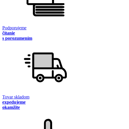
Podporujeme
čítanie
s porozumením
Tovar skladom
expedujeme
okamžite