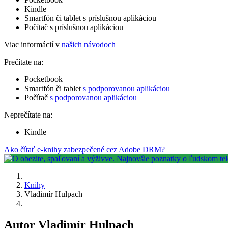
Kindle
Smartfón či tablet s príslušnou aplikáciou
Počítač s príslušnou aplikáciou
Viac informácií v
našich návodoch
Prečítate na:
Pocketbook
Smartfón či tablet
s podporovanou aplikáciou
Počítač
s podporovanou aplikáciou
Neprečítate na:
Kindle
Ako čítať e-knihy zabezpečené cez Adobe DRM?
Knihy
Vladimír Hulpach
Autor Vladimír Hulpach