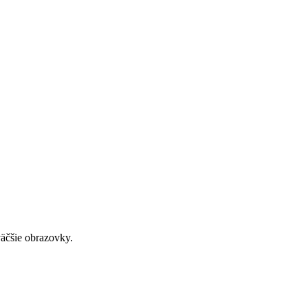
väčšie obrazovky.