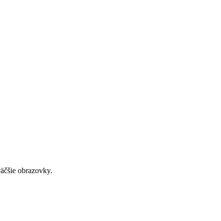
väčšie obrazovky.