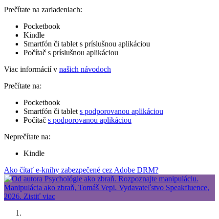
Prečítate na zariadeniach:
Pocketbook
Kindle
Smartfón či tablet s príslušnou aplikáciou
Počítač s príslušnou aplikáciou
Viac informácií v
našich návodoch
Prečítate na:
Pocketbook
Smartfón či tablet
s podporovanou aplikáciou
Počítač
s podporovanou aplikáciou
Neprečítate na:
Kindle
Ako čítať e-knihy zabezpečené cez Adobe DRM?