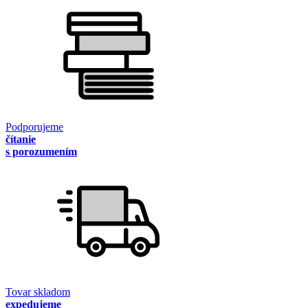
Podporujeme
čítanie
s porozumením
Tovar skladom
expedujeme