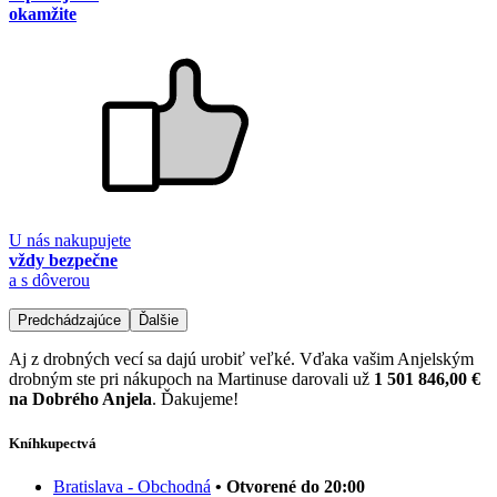
okamžite
U nás nakupujete
vždy bezpečne
a s dôverou
Predchádzajúce
Ďalšie
Aj z drobných vecí sa dajú urobiť veľké. Vďaka vašim Anjelským
drobným ste pri nákupoch na Martinuse darovali už
1 501 846,00 €
na Dobrého Anjela
. Ďakujeme!
Kníhkupectvá
Bratislava - Obchodná
• Otvorené do 20:00