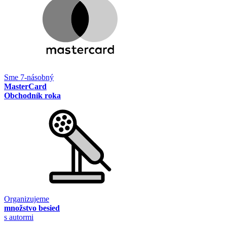
Sme 7-násobný
MasterCard
Obchodník roka
Organizujeme
množstvo besied
s autormi