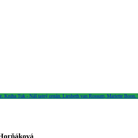
a Horňáková