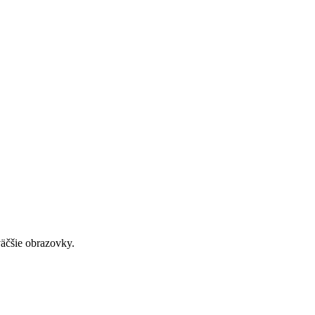
väčšie obrazovky.