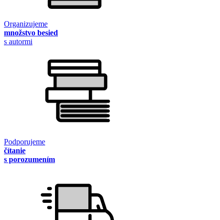
Organizujeme
množstvo besied
s autormi
Podporujeme
čítanie
s porozumením