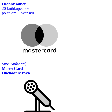
Osobný odber
20 kníhkupectiev
po celom Slovensku
Sme 7-násobný
MasterCard
Obchodník roka