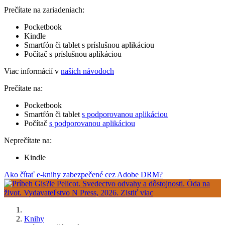
Prečítate na zariadeniach:
Pocketbook
Kindle
Smartfón či tablet s príslušnou aplikáciou
Počítač s príslušnou aplikáciou
Viac informácií v
našich návodoch
Prečítate na:
Pocketbook
Smartfón či tablet
s podporovanou aplikáciou
Počítač
s podporovanou aplikáciou
Neprečítate na:
Kindle
Ako čítať e-knihy zabezpečené cez Adobe DRM?
Knihy