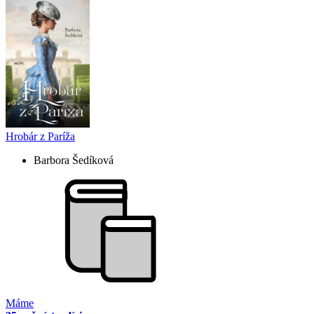
Hrobár z Paríža
Barbora Šedíková
Máme