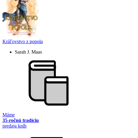
Kráľovstvo z popola
Sarah J. Maas
Máme
35-ročnú tradíciu
predaja kníh