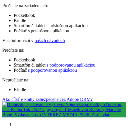
Prečítate na zariadeniach:
Pocketbook
Kindle
Smartfón či tablet s príslušnou aplikáciou
Počítač s príslušnou aplikáciou
Viac informácií v
našich návodoch
Prečítate na:
Pocketbook
Smartfón či tablet
s podporovanou aplikáciou
Počítač
s podporovanou aplikáciou
Neprečítate na:
Kindle
Ako čítať e-knihy zabezpečené cez Adobe DRM?