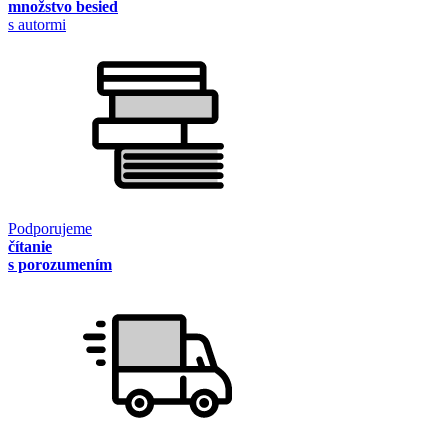
množstvo besied
s autormi
Podporujeme
čítanie
s porozumením