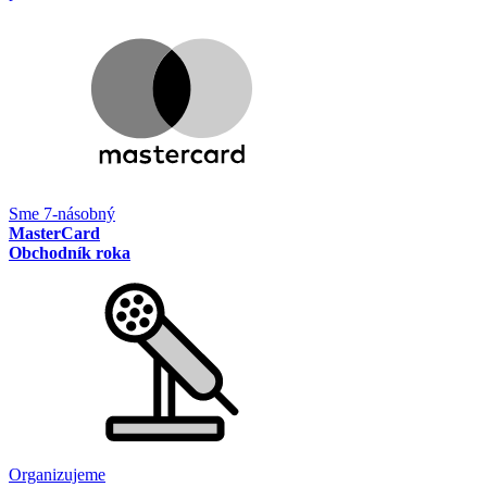
Sme 7-násobný
MasterCard
Obchodník roka
Organizujeme