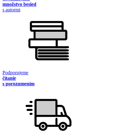
množstvo besied
s autormi
Podporujeme
čítanie
s porozumením