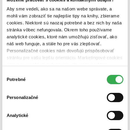
pripravujeme (0 titulov)
pripravujeme
dostupná (bez vypredaných) (0 titulov)
dostupná (bez
Aby sme vedeli, ako sa na našom webe správate, a
vypredaných)
mohli vám zobraziť tie najlepšie tipy na knihy, zbierame
cookies. Niektoré sú naozaj potrebné a bez nich by naša
Nové / čítané
nová (0 titulov)
nová
stránka vôbec nefungovala. Okrem toho používame
čítaná (0 titulov)
čítaná
analytické cookies, ktoré nám umožňujú zisťovať, ako
čítaná - výborný stav (0 titulov)
čítaná - výborný stav
náš web funguje, a stále ho pre vás zlepšovať.
čítaná - mierne opotrebovaná (0 titulov)
čítaná - mierne
Personalizačné cookies nám dovoľujú prispôsobovať
opotrebovaná
stránku pre vašu lepšiu orientáciu. Marketingové cookies
čítané verzie vypredaných kníh (0 titulov)
čítané verzie
vypredaných kníh
nám zas umožňujú zobrazenie relevantnej reklamy.
Niektoré údaje zdieľame aj s tretími stranami. Veľmi by
Výber
Zúžiť výber
nám pomohlo, keby sme mohli používať všetky tieto
Potrebné
súhlasu
Zoradiť
cookies. Ďakujeme!
Personalizačné
Bestsellery
Analytické
Top hodnotené
Novinky
Najdrahšie