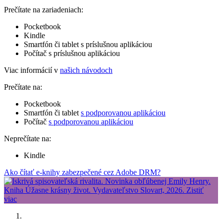
Prečítate na zariadeniach:
Pocketbook
Kindle
Smartfón či tablet s príslušnou aplikáciou
Počítač s príslušnou aplikáciou
Viac informácií v
našich návodoch
Prečítate na:
Pocketbook
Smartfón či tablet
s podporovanou aplikáciou
Počítač
s podporovanou aplikáciou
Neprečítate na:
Kindle
Ako čítať e-knihy zabezpečené cez Adobe DRM?