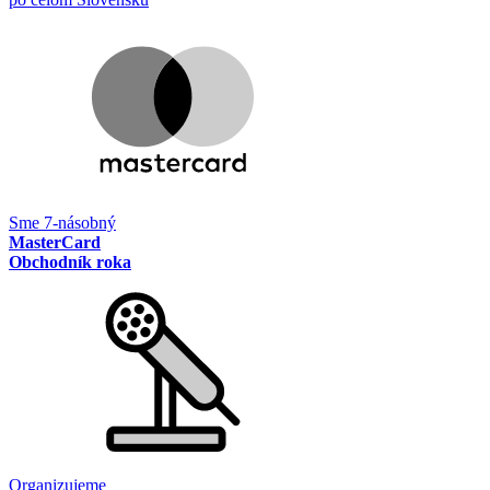
Sme 7-násobný
MasterCard
Obchodník roka
Organizujeme