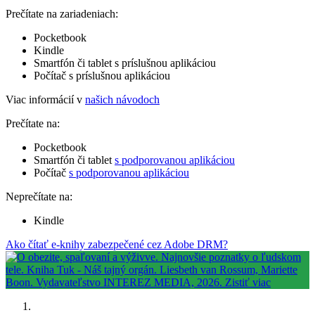
Prečítate na zariadeniach:
Pocketbook
Kindle
Smartfón či tablet s príslušnou aplikáciou
Počítač s príslušnou aplikáciou
Viac informácií v
našich návodoch
Prečítate na:
Pocketbook
Smartfón či tablet
s podporovanou aplikáciou
Počítač
s podporovanou aplikáciou
Neprečítate na:
Kindle
Ako čítať e-knihy zabezpečené cez Adobe DRM?