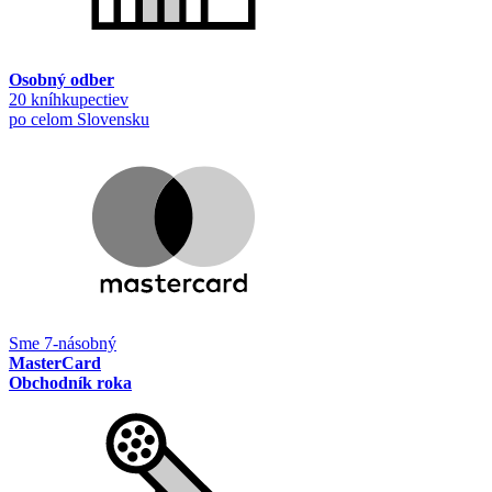
Osobný odber
20 kníhkupectiev
po celom Slovensku
Sme 7-násobný
MasterCard
Obchodník roka