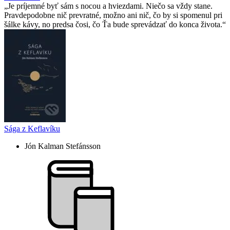
Je príjemné byť sám s nocou a hviezdami. Niečo sa vždy stane.
Pravdepodobne nič prevratné, možno ani nič, čo by si spomenul pri
šálke kávy, no predsa čosi, čo Ťa bude sprevádzať do konca života.
Sága z Keflavíku
Jón Kalman Stefánsson