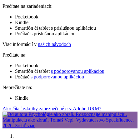
Prečítate na zariadeniach:
Pocketbook
Kindle
Smartfón či tablet s príslušnou aplikáciou
Počítač s príslušnou aplikáciou
Viac informácií v
našich návodoch
Prečítate na:
Pocketbook
Smartfón či tablet
s podporovanou aplikáciou
Počítač
s podporovanou aplikáciou
Neprečítate na:
Kindle
Ako čítať e-knihy zabezpečené cez Adobe DRM?