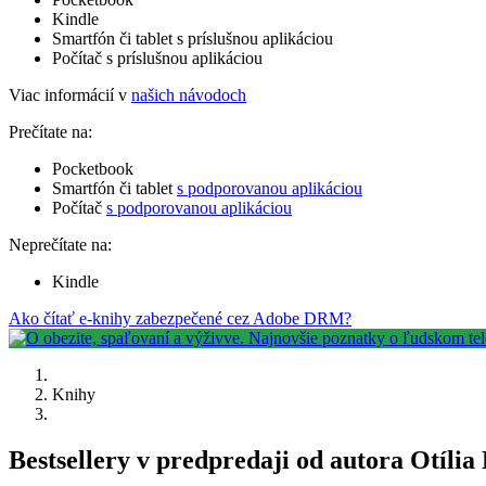
Kindle
Smartfón či tablet s príslušnou aplikáciou
Počítač s príslušnou aplikáciou
Viac informácií v
našich návodoch
Prečítate na:
Pocketbook
Smartfón či tablet
s podporovanou aplikáciou
Počítač
s podporovanou aplikáciou
Neprečítate na:
Kindle
Ako čítať e-knihy zabezpečené cez Adobe DRM?
Knihy
Bestsellery v predpredaji od autora Otíli