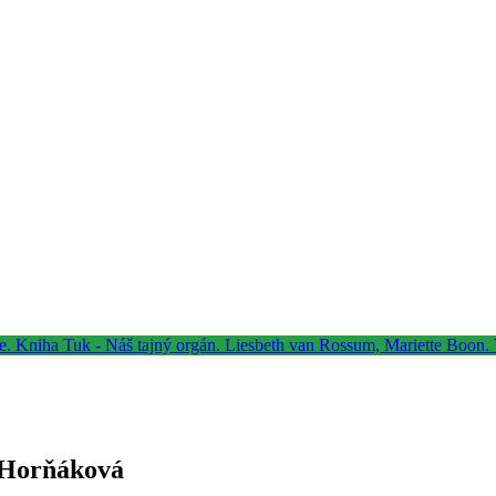
a Horňáková