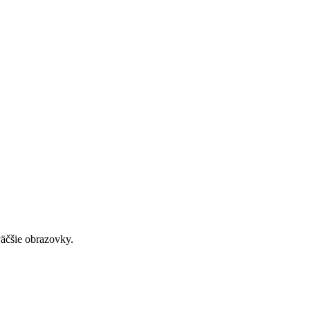
väčšie obrazovky.