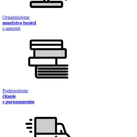
Organizujeme
množstvo besied
s autormi
Podporujeme
čítanie
s porozumením