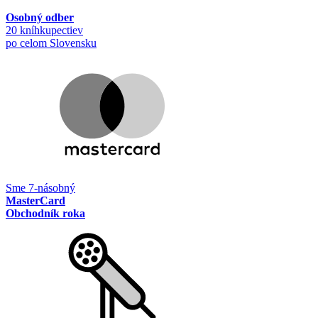
Osobný odber
20 kníhkupectiev
po celom Slovensku
Sme 7-násobný
MasterCard
Obchodník roka