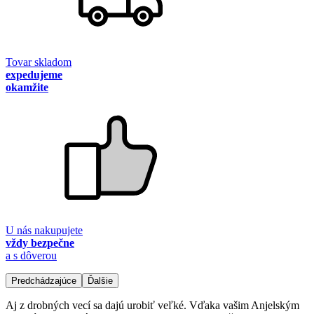
Tovar skladom
expedujeme
okamžite
U nás nakupujete
vždy bezpečne
a s dôverou
Predchádzajúce
Ďalšie
Aj z drobných vecí sa dajú urobiť veľké. Vďaka vašim Anjelským