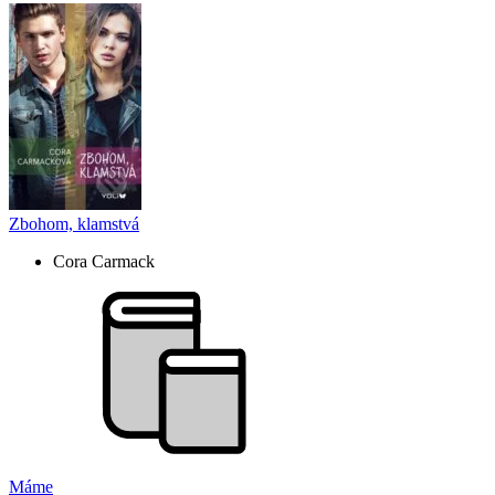
Zbohom, klamstvá
Cora Carmack
Máme