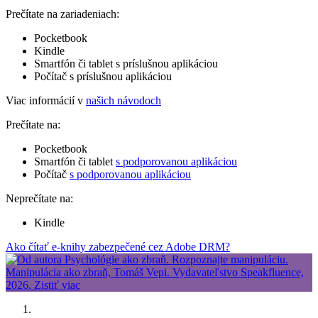
Prečítate na zariadeniach:
Pocketbook
Kindle
Smartfón či tablet s príslušnou aplikáciou
Počítač s príslušnou aplikáciou
Viac informácií v
našich návodoch
Prečítate na:
Pocketbook
Smartfón či tablet
s podporovanou aplikáciou
Počítač
s podporovanou aplikáciou
Neprečítate na:
Kindle
Ako čítať e-knihy zabezpečené cez Adobe DRM?