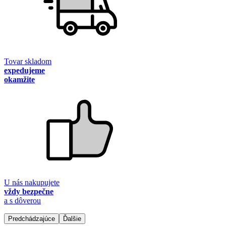
Tovar skladom
expedujeme
okamžite
U nás nakupujete
vždy bezpečne
a s dôverou
Predchádzajúce
Ďalšie