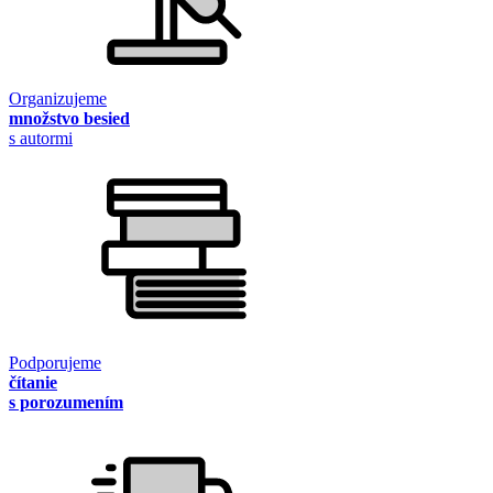
Organizujeme
množstvo besied
s autormi
Podporujeme
čítanie
s porozumením