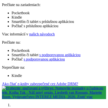
Prečítate na zariadeniach:
Pocketbook
Kindle
Smartfón či tablet s príslušnou aplikáciou
Počítač s príslušnou aplikáciou
Viac informácií v
našich návodoch
Prečítate na:
Pocketbook
Smartfón či tablet
s podporovanou aplikáciou
Počítač
s podporovanou aplikáciou
Neprečítate na:
Kindle
Ako čítať e-knihy zabezpečené cez Adobe DRM?