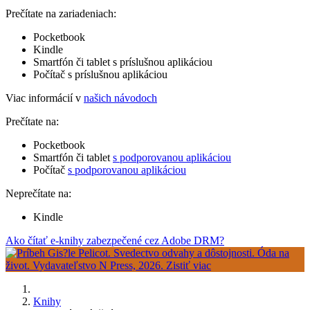
Prečítate na zariadeniach:
Pocketbook
Kindle
Smartfón či tablet s príslušnou aplikáciou
Počítač s príslušnou aplikáciou
Viac informácií v
našich návodoch
Prečítate na:
Pocketbook
Smartfón či tablet
s podporovanou aplikáciou
Počítač
s podporovanou aplikáciou
Neprečítate na:
Kindle
Ako čítať e-knihy zabezpečené cez Adobe DRM?
Knihy