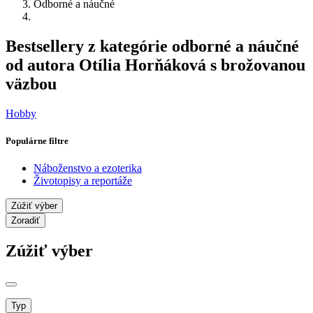
Odborné a náučné
Bestsellery z kategórie odborné a náučné
od autora Otília Horňáková s brožovanou
väzbou
Hobby
Populárne filtre
Náboženstvo a ezoterika
Životopisy a reportáže
Zúžiť výber
Zoradiť
Zúžiť výber
Typ