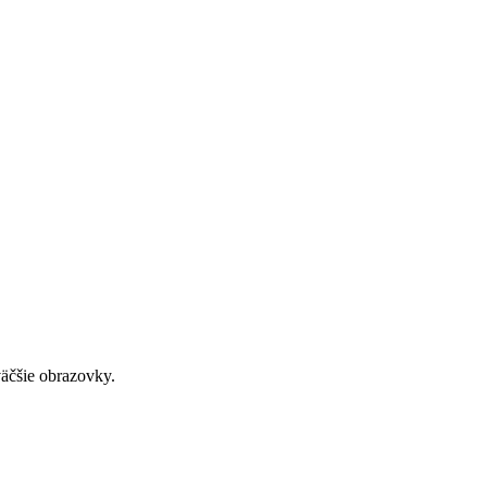
väčšie obrazovky.