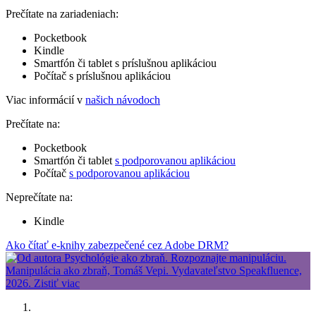
Prečítate na zariadeniach:
Pocketbook
Kindle
Smartfón či tablet s príslušnou aplikáciou
Počítač s príslušnou aplikáciou
Viac informácií v
našich návodoch
Prečítate na:
Pocketbook
Smartfón či tablet
s podporovanou aplikáciou
Počítač
s podporovanou aplikáciou
Neprečítate na:
Kindle
Ako čítať e-knihy zabezpečené cez Adobe DRM?