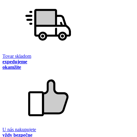
Tovar skladom
expedujeme
okamžite
U nás nakupujete
vždy bezpečne