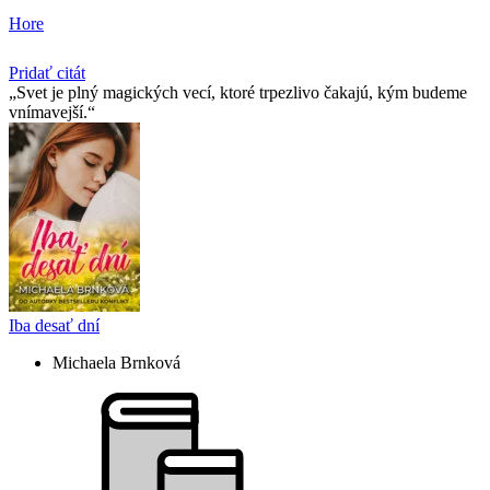
Hore
Pridať citát
Svet je plný magických vecí, ktoré trpezlivo čakajú, kým budeme
vnímavejší.
Iba desať dní
Michaela Brnková