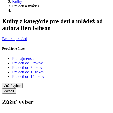
Knihy
Pre deti a mládež
Knihy z kategórie pre deti a mládež od
autora Ben Gibson
Beletria pre deti
Populárne filtre
Pre najmenších
Pre deti od 3 rokov
Pre deti od 7 rokov
Pre deti od 11 rokov
Pre deti od 14 rokov
Zúžiť výber
Zoradiť
Zúžiť výber