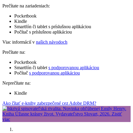
Prečítate na zariadeniach:
Pocketbook
Kindle
Smartfón či tablet s príslušnou aplikáciou
Počítač s príslušnou aplikáciou
Viac informácií v
našich návodoch
Prečítate na:
Pocketbook
Smartfón či tablet
s podporovanou aplikáciou
Počítač
s podporovanou aplikáciou
Neprečítate na:
Kindle
Ako čítať e-knihy zabezpečené cez Adobe DRM?