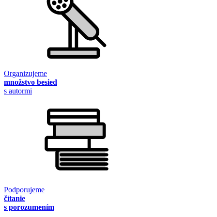
Organizujeme
množstvo besied
s autormi
Podporujeme
čítanie
s porozumením