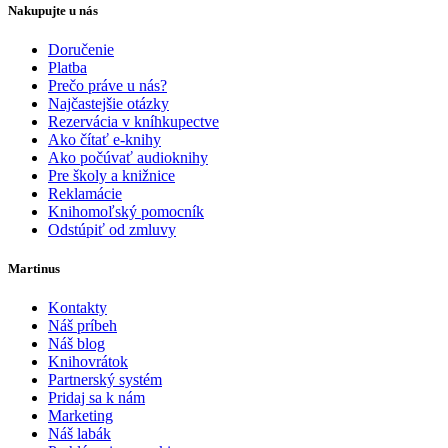
Nakupujte u nás
Doručenie
Platba
Prečo práve u nás?
Najčastejšie otázky
Rezervácia v kníhkupectve
Ako čítať e-knihy
Ako počúvať audioknihy
Pre školy a knižnice
Reklamácie
Knihomoľský pomocník
Odstúpiť od zmluvy
Martinus
Kontakty
Náš príbeh
Náš blog
Knihovrátok
Partnerský systém
Pridaj sa k nám
Marketing
Náš labák