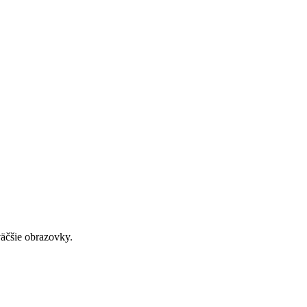
väčšie obrazovky.