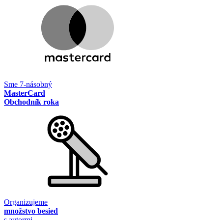
Sme 7-násobný
MasterCard
Obchodník roka
Organizujeme
množstvo besied
s autormi