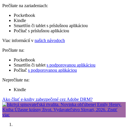
Prečítate na zariadeniach:
Pocketbook
Kindle
Smartfón či tablet s príslušnou aplikáciou
Počítač s príslušnou aplikáciou
Viac informácií v
našich návodoch
Prečítate na:
Pocketbook
Smartfón či tablet
s podporovanou aplikáciou
Počítač
s podporovanou aplikáciou
Neprečítate na:
Kindle
Ako čítať e-knihy zabezpečené cez Adobe DRM?