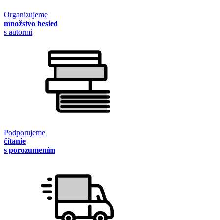
Organizujeme
množstvo besied
s autormi
Podporujeme
čítanie
s porozumením