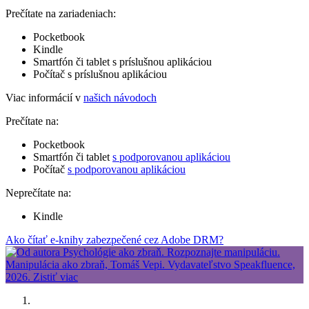
Prečítate na zariadeniach:
Pocketbook
Kindle
Smartfón či tablet s príslušnou aplikáciou
Počítač s príslušnou aplikáciou
Viac informácií v
našich návodoch
Prečítate na:
Pocketbook
Smartfón či tablet
s podporovanou aplikáciou
Počítač
s podporovanou aplikáciou
Neprečítate na:
Kindle
Ako čítať e-knihy zabezpečené cez Adobe DRM?