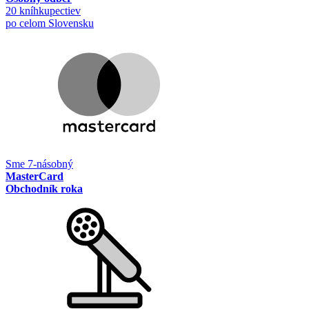
20 kníhkupectiev
po celom Slovensku
Sme 7-násobný
MasterCard
Obchodník roka