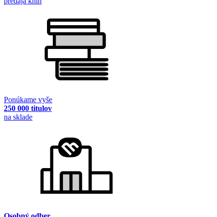
predaja kníh
Ponúkame vyše
250 000 titulov
na sklade
Osobný odber