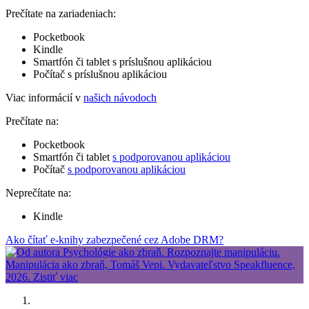
Prečítate na zariadeniach:
Pocketbook
Kindle
Smartfón či tablet s príslušnou aplikáciou
Počítač s príslušnou aplikáciou
Viac informácií v
našich návodoch
Prečítate na:
Pocketbook
Smartfón či tablet
s podporovanou aplikáciou
Počítač
s podporovanou aplikáciou
Neprečítate na:
Kindle
Ako čítať e-knihy zabezpečené cez Adobe DRM?