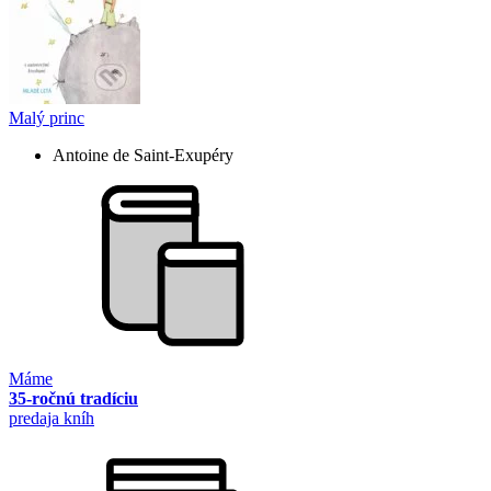
Malý princ
Antoine de Saint-Exupéry
Máme
35-ročnú tradíciu
predaja kníh