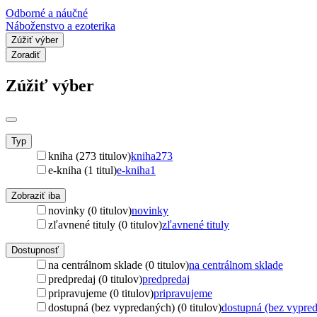
Odborné a náučné
Náboženstvo a ezoterika
Zúžiť výber
Zoradiť
Zúžiť výber
Typ
kniha (273 titulov)
kniha
273
e-kniha (1 titul)
e-kniha
1
Zobraziť iba
novinky (0 titulov)
novinky
zľavnené tituly (0 titulov)
zľavnené tituly
Dostupnosť
na centrálnom sklade (0 titulov)
na centrálnom sklade
predpredaj (0 titulov)
predpredaj
pripravujeme (0 titulov)
pripravujeme
dostupná (bez vypredaných) (0 titulov)
dostupná (bez vypre