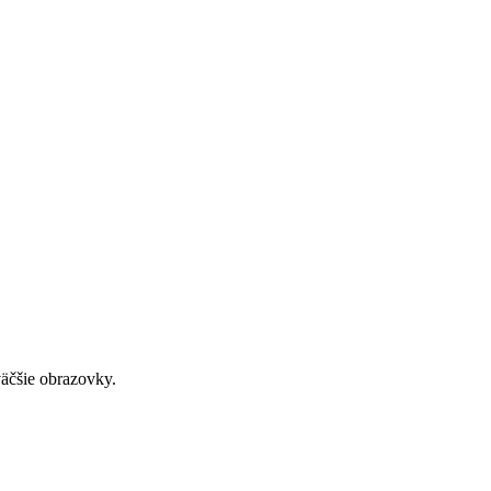
väčšie obrazovky.