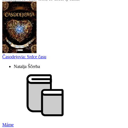
Časodejovia: Srdce času
Natalja Ščerba
Máme