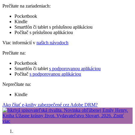
Prečítate na zariadeniach:
Pocketbook
Kindle
Smartfón či tablet s príslušnou aplikáciou
Počítač s príslušnou aplikáciou
Viac informácií v
našich návodoch
Prečítate na:
Pocketbook
Smartfón či tablet
s podporovanou aplikáciou
Počítač
s podporovanou aplikáciou
Neprečítate na:
Kindle
Ako čítať e-knihy zabezpečené cez Adobe DRM?