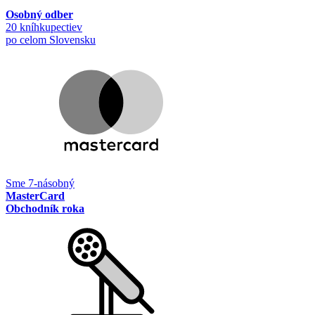
Osobný odber
20 kníhkupectiev
po celom Slovensku
Sme 7-násobný
MasterCard
Obchodník roka