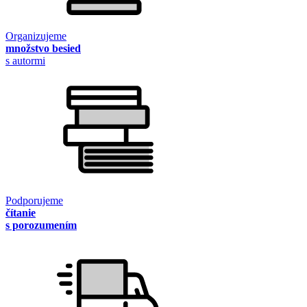
Organizujeme
množstvo besied
s autormi
Podporujeme
čítanie
s porozumením