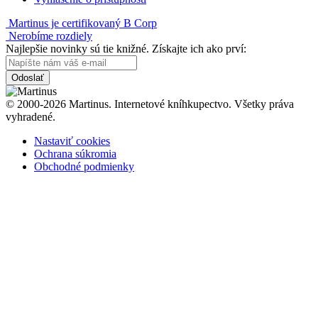
Martinus je certifikovaný B Corp
Nerobíme rozdiely
Najlepšie novinky sú tie knižné. Získajte ich ako prví:
Odoslať
© 2000-2026 Martinus. Internetové kníhkupectvo. Všetky práva
vyhradené.
Nastaviť cookies
Ochrana súkromia
Obchodné podmienky