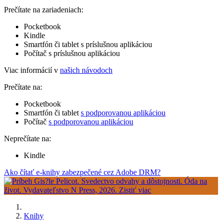
Prečítate na zariadeniach:
Pocketbook
Kindle
Smartfón či tablet s príslušnou aplikáciou
Počítač s príslušnou aplikáciou
Viac informácií v
našich návodoch
Prečítate na:
Pocketbook
Smartfón či tablet
s podporovanou aplikáciou
Počítač
s podporovanou aplikáciou
Neprečítate na:
Kindle
Ako čítať e-knihy zabezpečené cez Adobe DRM?
Knihy