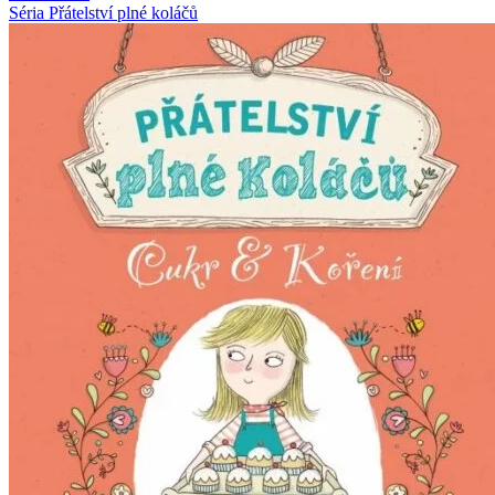
Séria Přátelství plné koláčů