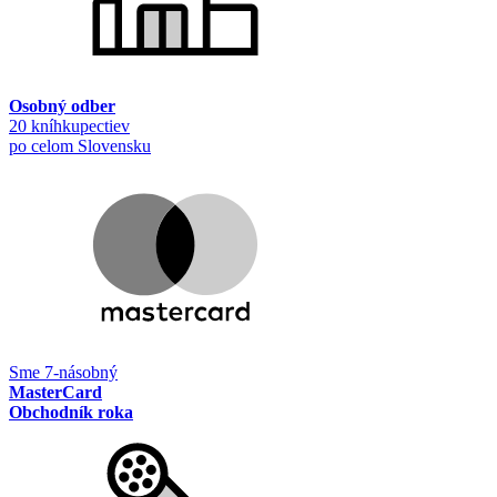
Osobný odber
20 kníhkupectiev
po celom Slovensku
Sme 7-násobný
MasterCard
Obchodník roka