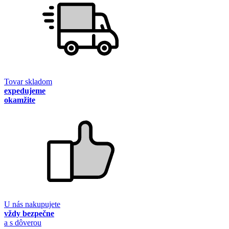
Tovar skladom
expedujeme
okamžite
U nás nakupujete
vždy bezpečne
a s dôverou