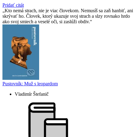
Pridať citát
Kto nemá strach, nie je viac človekom. Nemusíš sa zaň hanbiť, ani
skrývať ho. Človek, ktorý ukazuje svoj strach a slzy rovnako hrdo
ako svoj smiech a veselé oči, si zaslúži obdiv.
Pustovník: Muž s leopardom
Vladimír Štefanič