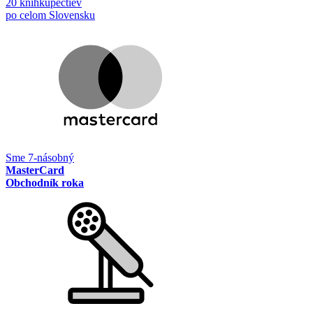
20 kníhkupectiev
po celom Slovensku
Sme 7-násobný
MasterCard
Obchodník roka