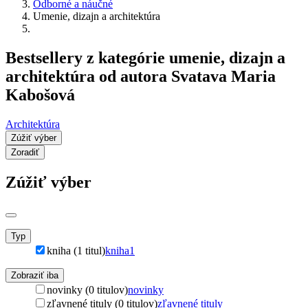
Odborné a náučné
Umenie, dizajn a architektúra
Bestsellery z kategórie umenie, dizajn a
architektúra od autora Svatava Maria
Kabošová
Architektúra
Zúžiť výber
Zoradiť
Zúžiť výber
Typ
kniha (1 titul)
kniha
1
Zobraziť iba
novinky (0 titulov)
novinky
zľavnené tituly (0 titulov)
zľavnené tituly