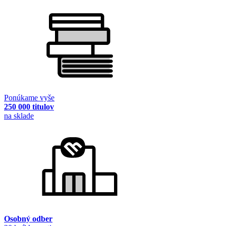
Ponúkame vyše
250 000 titulov
na sklade
Osobný odber