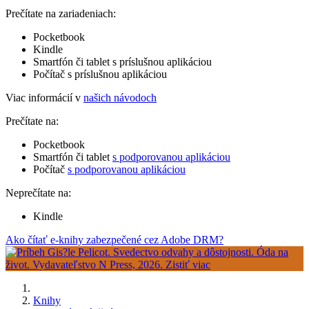
Prečítate na zariadeniach:
Pocketbook
Kindle
Smartfón či tablet s príslušnou aplikáciou
Počítač s príslušnou aplikáciou
Viac informácií v
našich návodoch
Prečítate na:
Pocketbook
Smartfón či tablet
s podporovanou aplikáciou
Počítač
s podporovanou aplikáciou
Neprečítate na:
Kindle
Ako čítať e-knihy zabezpečené cez Adobe DRM?
Knihy