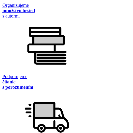
Organizujeme
množstvo besied
s autormi
Podporujeme
čítanie
s porozumením