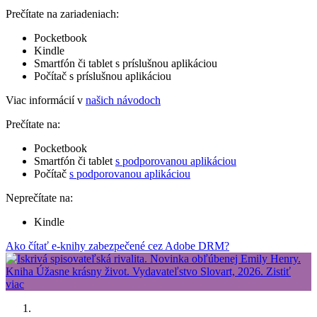
Prečítate na zariadeniach:
Pocketbook
Kindle
Smartfón či tablet s príslušnou aplikáciou
Počítač s príslušnou aplikáciou
Viac informácií v
našich návodoch
Prečítate na:
Pocketbook
Smartfón či tablet
s podporovanou aplikáciou
Počítač
s podporovanou aplikáciou
Neprečítate na:
Kindle
Ako čítať e-knihy zabezpečené cez Adobe DRM?