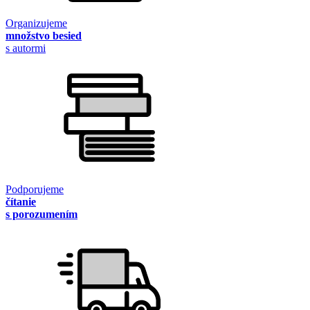
Organizujeme
množstvo besied
s autormi
Podporujeme
čítanie
s porozumením