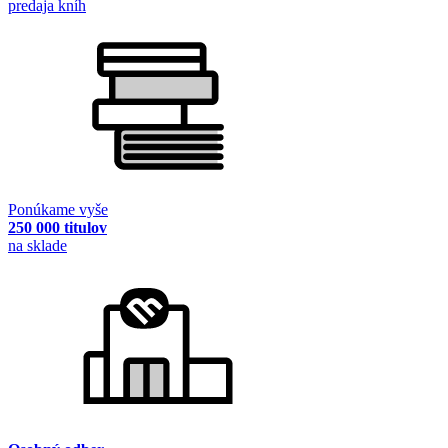
predaja kníh
Ponúkame vyše
250 000 titulov
na sklade