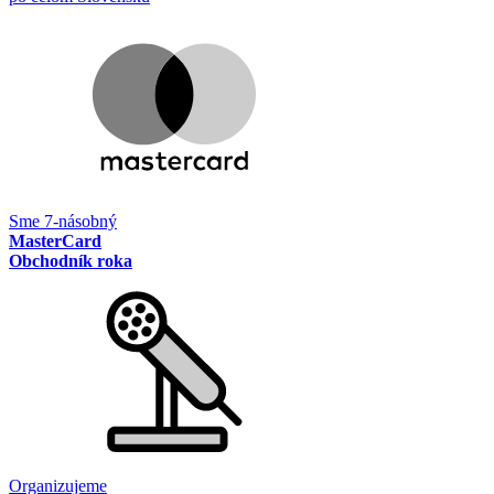
Sme 7-násobný
MasterCard
Obchodník roka
Organizujeme