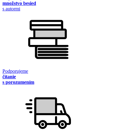
množstvo besied
s autormi
Podporujeme
čítanie
s porozumením