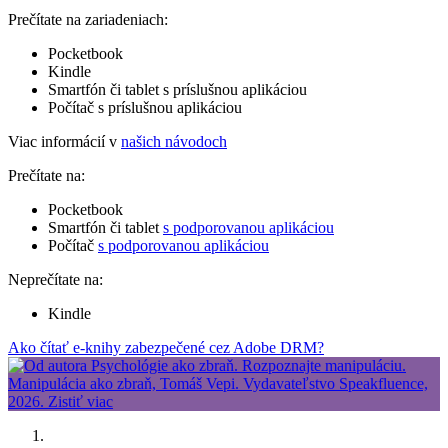
Prečítate na zariadeniach:
Pocketbook
Kindle
Smartfón či tablet s príslušnou aplikáciou
Počítač s príslušnou aplikáciou
Viac informácií v
našich návodoch
Prečítate na:
Pocketbook
Smartfón či tablet
s podporovanou aplikáciou
Počítač
s podporovanou aplikáciou
Neprečítate na:
Kindle
Ako čítať e-knihy zabezpečené cez Adobe DRM?