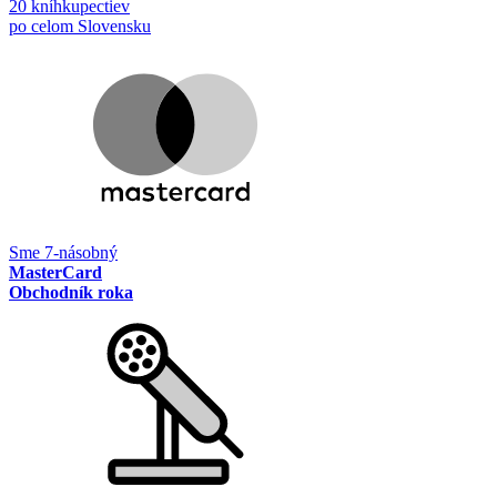
20 kníhkupectiev
po celom Slovensku
Sme 7-násobný
MasterCard
Obchodník roka