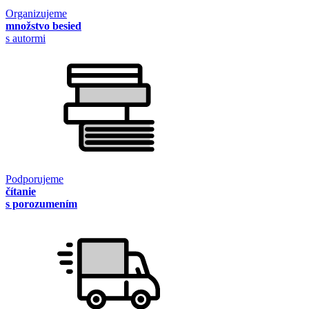
Organizujeme
množstvo besied
s autormi
Podporujeme
čítanie
s porozumením