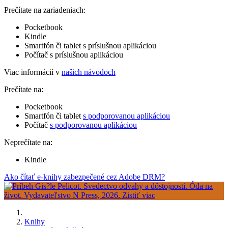
Prečítate na zariadeniach:
Pocketbook
Kindle
Smartfón či tablet s príslušnou aplikáciou
Počítač s príslušnou aplikáciou
Viac informácií v
našich návodoch
Prečítate na:
Pocketbook
Smartfón či tablet
s podporovanou aplikáciou
Počítač
s podporovanou aplikáciou
Neprečítate na:
Kindle
Ako čítať e-knihy zabezpečené cez Adobe DRM?
Knihy