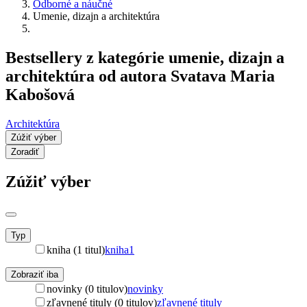
Odborné a náučné
Umenie, dizajn a architektúra
Bestsellery z kategórie umenie, dizajn a
architektúra od autora Svatava Maria
Kabošová
Architektúra
Zúžiť výber
Zoradiť
Zúžiť výber
Typ
kniha (1 titul)
kniha
1
Zobraziť iba
novinky (0 titulov)
novinky
zľavnené tituly (0 titulov)
zľavnené tituly