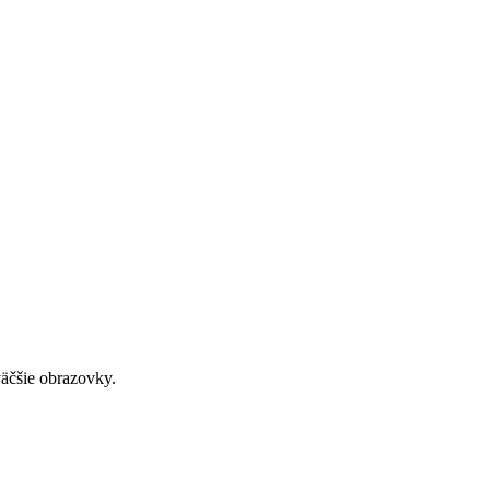
väčšie obrazovky.