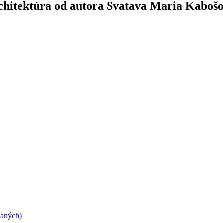
architektúra od autora Svatava Maria Kaboš
daných)