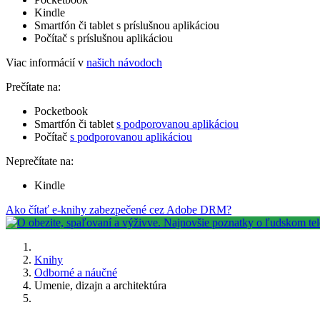
Kindle
Smartfón či tablet s príslušnou aplikáciou
Počítač s príslušnou aplikáciou
Viac informácií v
našich návodoch
Prečítate na:
Pocketbook
Smartfón či tablet
s podporovanou aplikáciou
Počítač
s podporovanou aplikáciou
Neprečítate na:
Kindle
Ako čítať e-knihy zabezpečené cez Adobe DRM?
Knihy
Odborné a náučné
Umenie, dizajn a architektúra