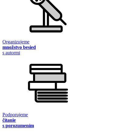
Organizujeme
množstvo besied
s autormi
Podporujeme
čítanie
s porozumením