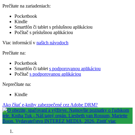
Prečítate na zariadeniach:
Pocketbook
Kindle
Smartfón či tablet s príslušnou aplikáciou
Počítač s príslušnou aplikáciou
Viac informácií v
našich návodoch
Prečítate na:
Pocketbook
Smartfón či tablet
s podporovanou aplikáciou
Počítač
s podporovanou aplikáciou
Neprečítate na:
Kindle
Ako čítať e-knihy zabezpečené cez Adobe DRM?