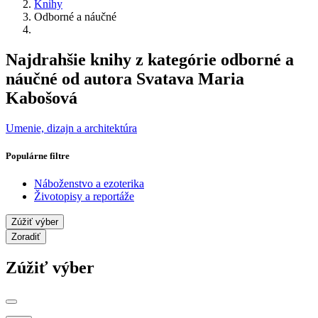
Knihy
Odborné a náučné
Najdrahšie knihy z kategórie odborné a
náučné od autora Svatava Maria
Kabošová
Umenie, dizajn a architektúra
Populárne filtre
Náboženstvo a ezoterika
Životopisy a reportáže
Zúžiť výber
Zoradiť
Zúžiť výber