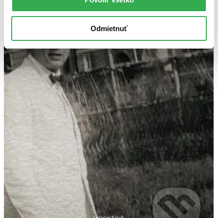
Odmietnuť