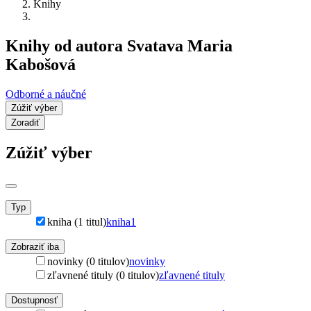
Knihy
Knihy od autora Svatava Maria
Kabošová
Odborné a náučné
Zúžiť výber
Zoradiť
Zúžiť výber
Typ
kniha (1 titul)
kniha
1
Zobraziť iba
novinky (0 titulov)
novinky
zľavnené tituly (0 titulov)
zľavnené tituly
Dostupnosť