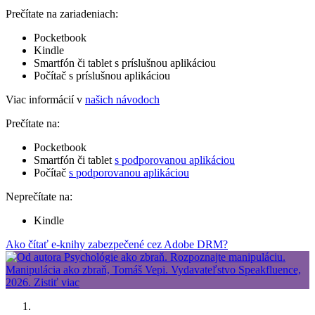
Prečítate na zariadeniach:
Pocketbook
Kindle
Smartfón či tablet s príslušnou aplikáciou
Počítač s príslušnou aplikáciou
Viac informácií v
našich návodoch
Prečítate na:
Pocketbook
Smartfón či tablet
s podporovanou aplikáciou
Počítač
s podporovanou aplikáciou
Neprečítate na:
Kindle
Ako čítať e-knihy zabezpečené cez Adobe DRM?