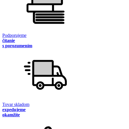
Podporujeme
čítanie
s porozumením
Tovar skladom
expedujeme
okamžite