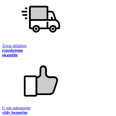
Tovar skladom
expedujeme
okamžite
U nás nakupujete
vždy bezpečne