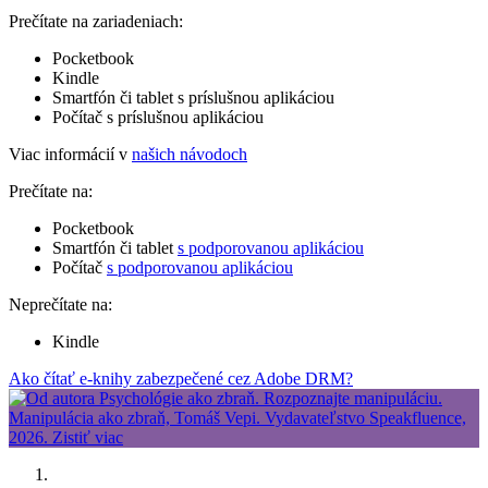
Prečítate na zariadeniach:
Pocketbook
Kindle
Smartfón či tablet s príslušnou aplikáciou
Počítač s príslušnou aplikáciou
Viac informácií v
našich návodoch
Prečítate na:
Pocketbook
Smartfón či tablet
s podporovanou aplikáciou
Počítač
s podporovanou aplikáciou
Neprečítate na:
Kindle
Ako čítať e-knihy zabezpečené cez Adobe DRM?