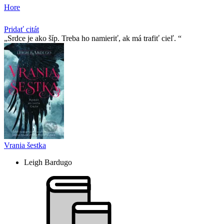
Hore
Pridať citát
Srdce je ako šíp. Treba ho namieriť, ak má trafiť cieľ.
Vrania šestka
Leigh Bardugo