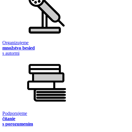
Organizujeme
množstvo besied
s autormi
Podporujeme
čítanie
s porozumením