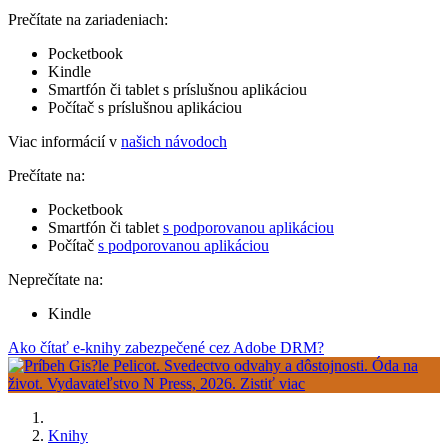
Prečítate na zariadeniach:
Pocketbook
Kindle
Smartfón či tablet s príslušnou aplikáciou
Počítač s príslušnou aplikáciou
Viac informácií v
našich návodoch
Prečítate na:
Pocketbook
Smartfón či tablet
s podporovanou aplikáciou
Počítač
s podporovanou aplikáciou
Neprečítate na:
Kindle
Ako čítať e-knihy zabezpečené cez Adobe DRM?
Knihy