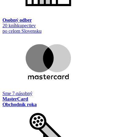
Osobný odber
20 kníhkupectiev
po celom Slovensku
Sme 7-násobný
MasterCard
Obchodník roka