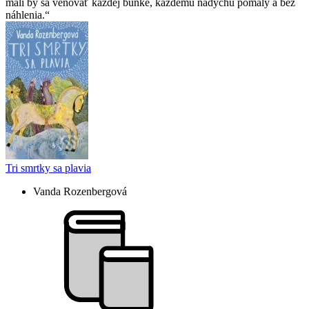
mali by sa venovať každej bunke, každému nádychu pomaly a bez
náhlenia.
Tri smrtky sa plavia
Vanda Rozenbergová