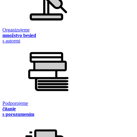
Organizujeme
množstvo besied
s autormi
Podporujeme
čítanie
s porozumením