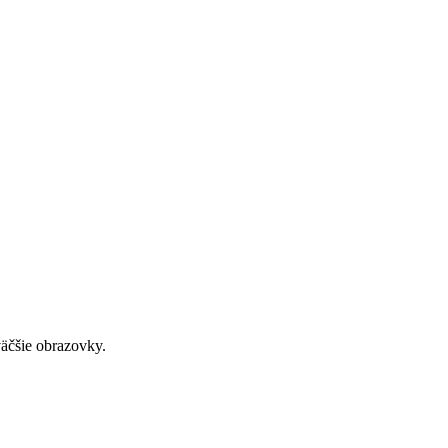
väčšie obrazovky.