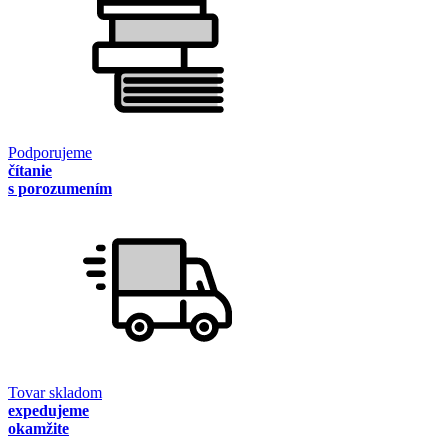
Podporujeme
čítanie
s porozumením
Tovar skladom
expedujeme
okamžite