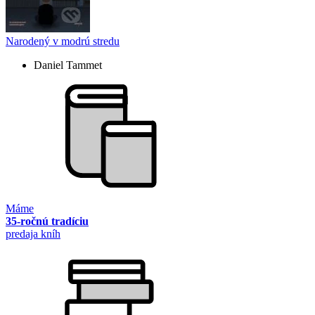
Narodený v modrú stredu
Daniel Tammet
Máme
35-ročnú tradíciu
predaja kníh