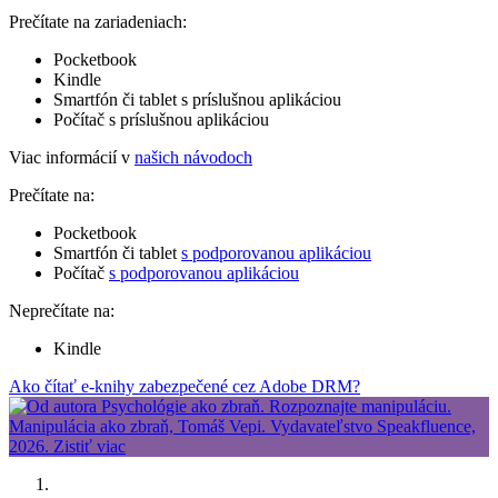
Prečítate na zariadeniach:
Pocketbook
Kindle
Smartfón či tablet s príslušnou aplikáciou
Počítač s príslušnou aplikáciou
Viac informácií v
našich návodoch
Prečítate na:
Pocketbook
Smartfón či tablet
s podporovanou aplikáciou
Počítač
s podporovanou aplikáciou
Neprečítate na:
Kindle
Ako čítať e-knihy zabezpečené cez Adobe DRM?