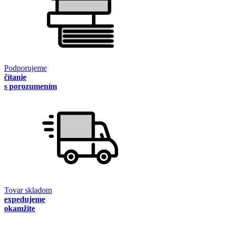
Podporujeme
čítanie
s porozumením
Tovar skladom
expedujeme
okamžite