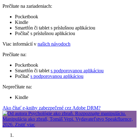
Prečítate na zariadeniach:
Pocketbook
Kindle
Smartfón či tablet s príslušnou aplikáciou
Počítač s príslušnou aplikáciou
Viac informácií v
našich návodoch
Prečítate na:
Pocketbook
Smartfón či tablet
s podporovanou aplikáciou
Počítač
s podporovanou aplikáciou
Neprečítate na:
Kindle
Ako čítať e-knihy zabezpečené cez Adobe DRM?