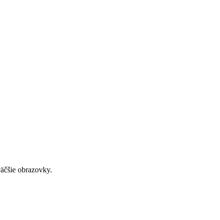
väčšie obrazovky.