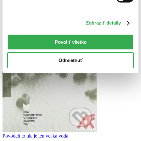
Zobraziť detaily
Povoliť všetko
Odmietnuť
Povodeň to nie je len veľká voda