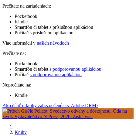
Prečítate na zariadeniach:
Pocketbook
Kindle
Smartfón či tablet s príslušnou aplikáciou
Počítač s príslušnou aplikáciou
Viac informácií v
našich návodoch
Prečítate na:
Pocketbook
Smartfón či tablet
s podporovanou aplikáciou
Počítač
s podporovanou aplikáciou
Neprečítate na:
Kindle
Ako čítať e-knihy zabezpečené cez Adobe DRM?
Knihy