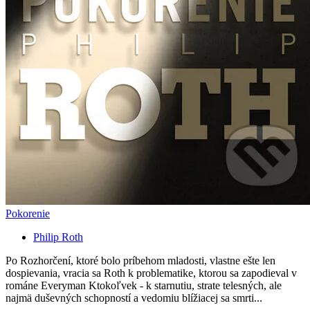
Pokorenie
Philip Roth
Po Rozhorčení, ktoré bolo príbehom mladosti, vlastne ešte len
dospievania, vracia sa Roth k problematike, ktorou sa zapodieval v
románe Everyman Ktokoľvek - k starnutiu, strate telesných, ale
najmä duševných schopností a vedomiu blížiacej sa smrti...