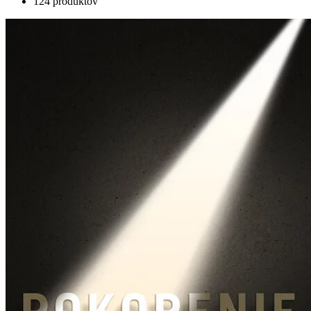
124 produktov