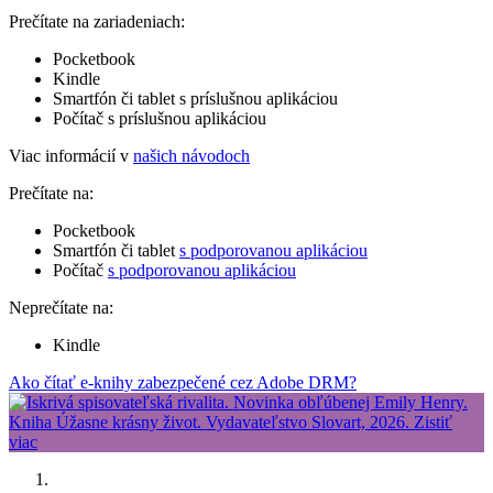
Prečítate na zariadeniach:
Pocketbook
Kindle
Smartfón či tablet s príslušnou aplikáciou
Počítač s príslušnou aplikáciou
Viac informácií v
našich návodoch
Prečítate na:
Pocketbook
Smartfón či tablet
s podporovanou aplikáciou
Počítač
s podporovanou aplikáciou
Neprečítate na:
Kindle
Ako čítať e-knihy zabezpečené cez Adobe DRM?