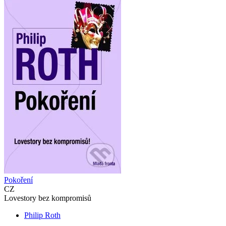
Pokoření
CZ
Lovestory bez kompromisů
Philip Roth