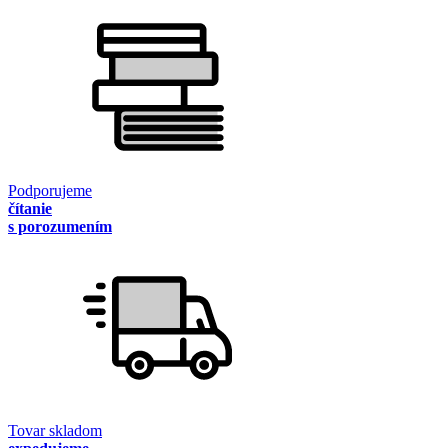
Podporujeme
čítanie
s porozumením
Tovar skladom