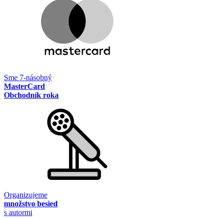
Sme 7-násobný
MasterCard
Obchodník roka
Organizujeme
množstvo besied
s autormi