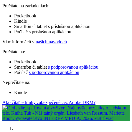
Prečítate na zariadeniach:
Pocketbook
Kindle
Smartfón či tablet s príslušnou aplikáciou
Počítač s príslušnou aplikáciou
Viac informácií v
našich návodoch
Prečítate na:
Pocketbook
Smartfón či tablet
s podporovanou aplikáciou
Počítač
s podporovanou aplikáciou
Neprečítate na:
Kindle
Ako čítať e-knihy zabezpečené cez Adobe DRM?