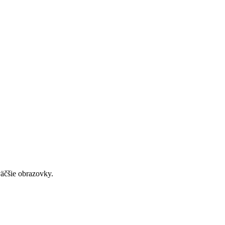
väčšie obrazovky.