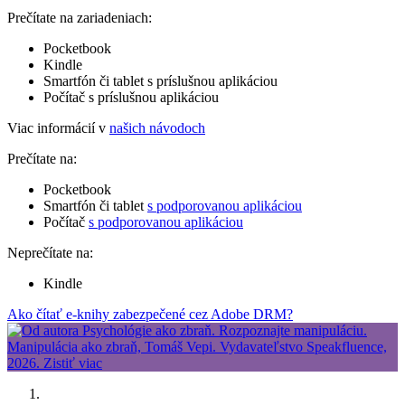
Prečítate na zariadeniach:
Pocketbook
Kindle
Smartfón či tablet s príslušnou aplikáciou
Počítač s príslušnou aplikáciou
Viac informácií v
našich návodoch
Prečítate na:
Pocketbook
Smartfón či tablet
s podporovanou aplikáciou
Počítač
s podporovanou aplikáciou
Neprečítate na:
Kindle
Ako čítať e-knihy zabezpečené cez Adobe DRM?