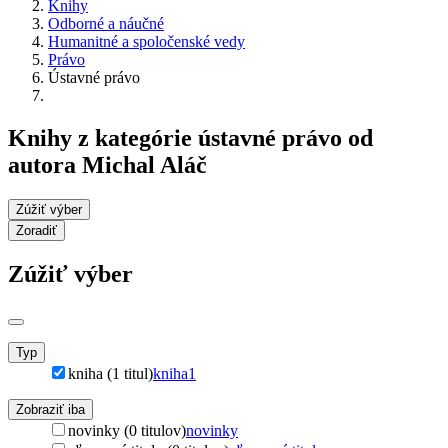
Knihy
Odborné a náučné
Humanitné a spoločenské vedy
Právo
Ústavné právo
Knihy z kategórie ústavné právo od
autora Michal Aláč
Zúžiť výber
Zoradiť
Zúžiť výber
Typ
kniha (1 titul)
kniha
1
Zobraziť iba
novinky (0 titulov)
novinky