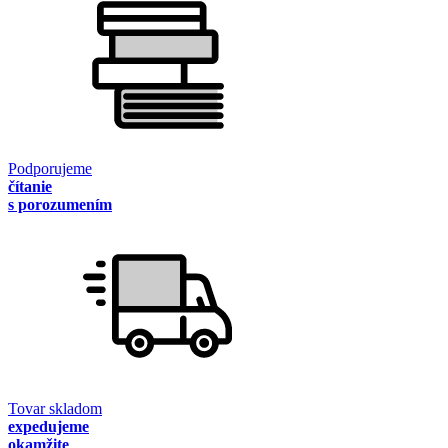
Podporujeme
čítanie
s porozumením
Tovar skladom
expedujeme
okamžite