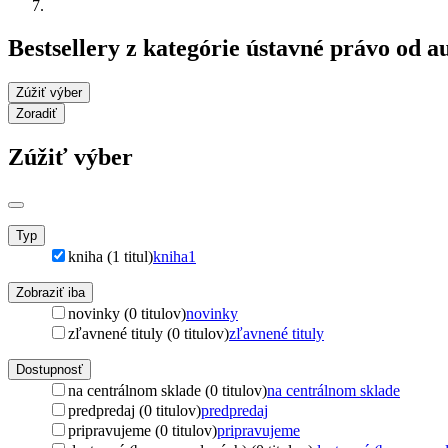
Bestsellery z kategórie ústavné právo od a
Zúžiť výber
Zoradiť
Zúžiť výber
Typ
kniha (1 titul)
kniha
1
Zobraziť iba
novinky (0 titulov)
novinky
zľavnené tituly (0 titulov)
zľavnené tituly
Dostupnosť
na centrálnom sklade (0 titulov)
na centrálnom sklade
predpredaj (0 titulov)
predpredaj
pripravujeme (0 titulov)
pripravujeme