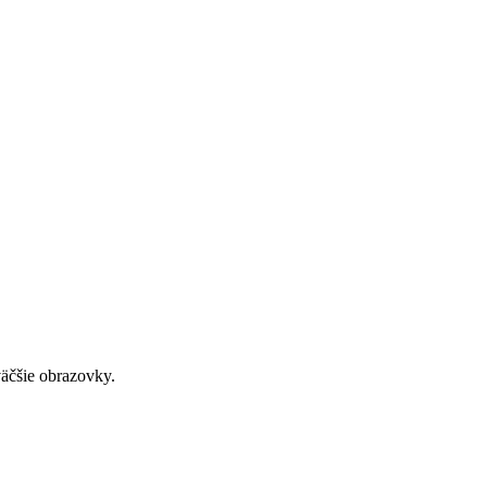
väčšie obrazovky.