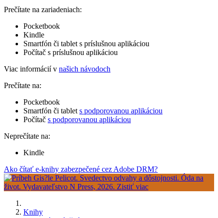
Prečítate na zariadeniach:
Pocketbook
Kindle
Smartfón či tablet s príslušnou aplikáciou
Počítač s príslušnou aplikáciou
Viac informácií v
našich návodoch
Prečítate na:
Pocketbook
Smartfón či tablet
s podporovanou aplikáciou
Počítač
s podporovanou aplikáciou
Neprečítate na:
Kindle
Ako čítať e-knihy zabezpečené cez Adobe DRM?
Knihy