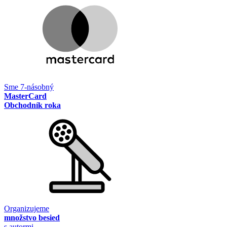
Sme 7-násobný
MasterCard
Obchodník roka
Organizujeme
množstvo besied
s autormi