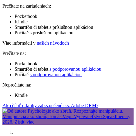
Prečítate na zariadeniach:
Pocketbook
Kindle
Smartfón či tablet s príslušnou aplikáciou
Počítač s príslušnou aplikáciou
Viac informácií v
našich návodoch
Prečítate na:
Pocketbook
Smartfón či tablet
s podporovanou aplikáciou
Počítač
s podporovanou aplikáciou
Neprečítate na:
Kindle
Ako čítať e-knihy zabezpečené cez Adobe DRM?