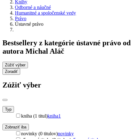
Knihy
Odborné a náučné
Humanitné a spoločenské vedy
Právo
Ústavné právo
Bestsellery z kategórie ústavné právo od
autora Michal Aláč
Zúžiť výber
Zoradiť
Zúžiť výber
Typ
kniha (1 titul)
kniha
1
Zobraziť iba
novinky (0 titulov)
novinky