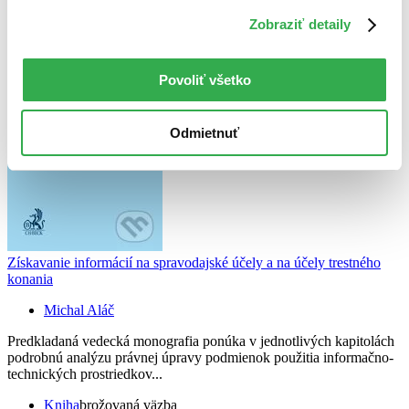
Zobraziť detaily
Povoliť všetko
Odmietnuť
Získavanie informácií na spravodajské účely a na účely trestného
konania
Michal Aláč
Predkladaná vedecká monografia ponúka v jednotlivých kapitolách
podrobnú analýzu právnej úpravy podmienok použitia informačno-
technických prostriedkov...
Kniha
brožovaná väzba