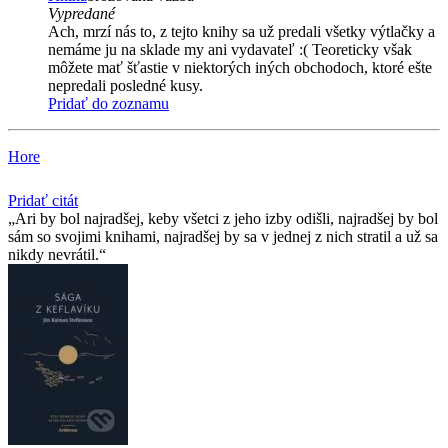
Vypredané
Ach, mrzí nás to, z tejto knihy sa už predali všetky výtlačky a
nemáme ju na sklade my ani vydavateľ :( Teoreticky však
môžete mať šťastie v niektorých iných obchodoch, ktoré ešte
nepredali posledné kusy.
Pridať do zoznamu
Hore
Pridať citát
Ari by bol najradšej, keby všetci z jeho izby odišli, najradšej by bol
sám so svojimi knihami, najradšej by sa v jednej z nich stratil a už sa
nikdy nevrátil.