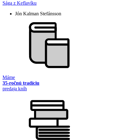
Sága z Keflavíku
Jón Kalman Stefánsson
Máme
35-ročnú tradíciu
predaja kníh