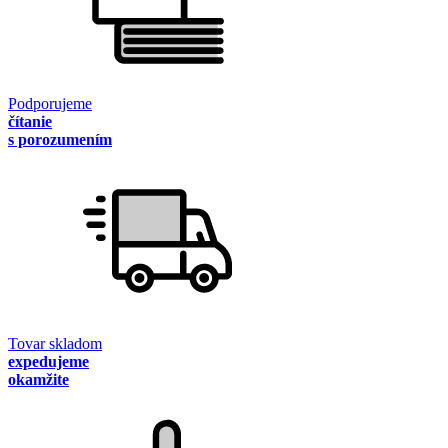
Podporujeme
čítanie
s porozumením
Tovar skladom
expedujeme
okamžite