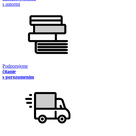
s autormi
Podporujeme
čítanie
s porozumením