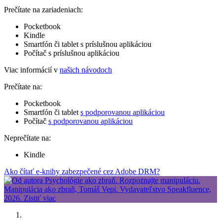
Prečítate na zariadeniach:
Pocketbook
Kindle
Smartfón či tablet s príslušnou aplikáciou
Počítač s príslušnou aplikáciou
Viac informácií v
našich návodoch
Prečítate na:
Pocketbook
Smartfón či tablet
s podporovanou aplikáciou
Počítač
s podporovanou aplikáciou
Neprečítate na:
Kindle
Ako čítať e-knihy zabezpečené cez Adobe DRM?