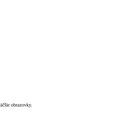
väčšie obrazovky.