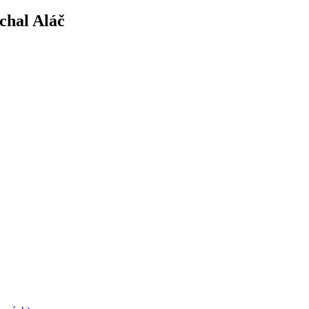
chal Aláč